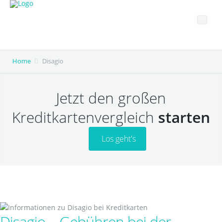
Studenten Kreditkarten
Kreditkarten Informationen
Home
Disagio
Jetzt den großen
Kreditkartenvergleich
starten
Los geht's
Disagio – Gebühren bei der