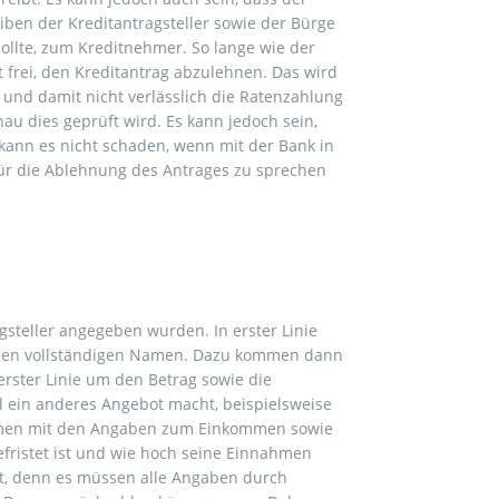
eiben der Kreditantragsteller sowie der Bürge
ollte, zum Kreditnehmer. So lange wie der
it frei, den Kreditantrag abzulehnen. Das wird
 und damit nicht verlässlich die Ratenzahlung
au dies geprüft wird. Es kann jedoch sein,
kann es nicht schaden, wenn mit der Bank in
für die Ablehnung des Antrages zu sprechen
steller angegeben wurden. In erster Linie
ie den vollständigen Namen. Dazu kommen dann
rster Linie um den Betrag sowie die
al ein anderes Angebot macht, beispielsweise
ammen mit den Angaben zum Einkommen sowie
befristet ist und wie hoch seine Einnahmen
ert, denn es müssen alle Angaben durch