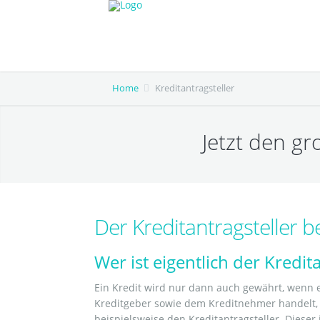
Home
Kreditantragsteller
Jetzt den g
Der Kreditantragsteller b
Wer ist eigentlich der Kredit
Ein Kredit wird nur dann auch gewährt, wenn e
Kreditgeber sowie dem Kreditnehmer handelt, i
beispielsweise den Kreditantragsteller. Dieser 