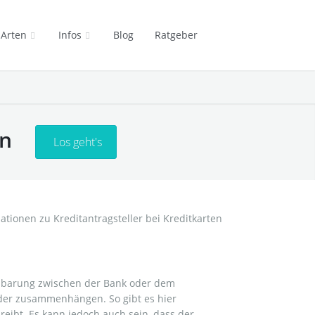
 Arten
Infos
Blog
Ratgeber
en
Los geht's
einbarung zwischen der Bank oder dem
ander zusammenhängen. So gibt es hier
hreibt. Es kann jedoch auch sein, dass der