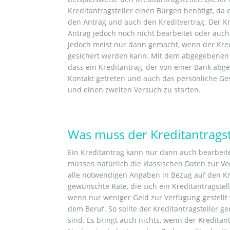
Kreditantragsteller einen Bürgen benötigt, da 
den Antrag und auch den Kreditvertrag. Der Kr
Antrag jedoch noch nicht bearbeitet oder auch b
jedoch meist nur dann gemacht, wenn der Kredi
gesichert werden kann. Mit dem abgegebenen An
dass ein Kreditantrag, der von einer Bank ab
Kontakt getreten und auch das persönliche Ge
und einen zweiten Versuch zu starten.
Was muss der Kreditantrags
Ein Kreditantrag kann nur dann auch bearbeit
müssen natürlich die klassischen Daten zur V
alle notwendigen Angaben in Bezug auf den Kr
gewünschte Rate, die sich ein Kreditantragstel
wenn nur weniger Geld zur Verfügung gestell
dem Beruf. So sollte der Kreditantragsteller g
sind. Es bringt auch nichts, wenn der Kredita