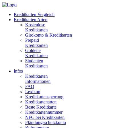
Kreditkarten Vergleich
Kreditkarten Arten
Kostenlose
Kreditkarten
Girokonto & Kreditkarten
Prepaid
Kreditkarten
Goldene
Kreditkarten
Studenten
Kreditkarten
Infos
Kreditkarten
Informationen
FAQ
Lexikon
Kreditkartensperrung
Kreditkartenarten
Beste Kreditkarte
Kreditkartennummer
NFC bei Kreditkarten
Pfändungsschutzkonto
Rufnummern