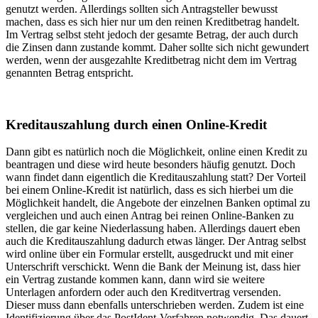
genutzt werden. Allerdings sollten sich Antragsteller bewusst
machen, dass es sich hier nur um den reinen Kreditbetrag handelt.
Im Vertrag selbst steht jedoch der gesamte Betrag, der auch durch
die Zinsen dann zustande kommt. Daher sollte sich nicht gewundert
werden, wenn der ausgezahlte Kreditbetrag nicht dem im Vertrag
genannten Betrag entspricht.
Kreditauszahlung durch einen Online-Kredit
Dann gibt es natürlich noch die Möglichkeit, online einen Kredit zu
beantragen und diese wird heute besonders häufig genutzt. Doch
wann findet dann eigentlich die Kreditauszahlung statt? Der Vorteil
bei einem Online-Kredit ist natürlich, dass es sich hierbei um die
Möglichkeit handelt, die Angebote der einzelnen Banken optimal zu
vergleichen und auch einen Antrag bei reinen Online-Banken zu
stellen, die gar keine Niederlassung haben. Allerdings dauert eben
auch die Kreditauszahlung dadurch etwas länger. Der Antrag selbst
wird online über ein Formular erstellt, ausgedruckt und mit einer
Unterschrift verschickt. Wenn die Bank der Meinung ist, dass hier
ein Vertrag zustande kommen kann, dann wird sie weitere
Unterlagen anfordern oder auch den Kreditvertrag versenden.
Dieser muss dann ebenfalls unterschrieben werden. Zudem ist eine
Identifizierung über das PostIdent-Verfahren notwendig. Das dauert