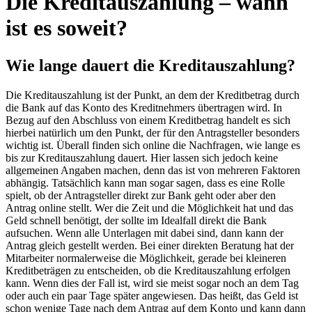
Die Kreditauszahlung – wann
ist es soweit?
Wie lange dauert die Kreditauszahlung?
Die Kreditauszahlung ist der Punkt, an dem der Kreditbetrag durch
die Bank auf das Konto des Kreditnehmers übertragen wird. In
Bezug auf den Abschluss von einem Kreditbetrag handelt es sich
hierbei natürlich um den Punkt, der für den Antragsteller besonders
wichtig ist. Überall finden sich online die Nachfragen, wie lange es
bis zur Kreditauszahlung dauert. Hier lassen sich jedoch keine
allgemeinen Angaben machen, denn das ist von mehreren Faktoren
abhängig. Tatsächlich kann man sogar sagen, dass es eine Rolle
spielt, ob der Antragsteller direkt zur Bank geht oder aber den
Antrag online stellt. Wer die Zeit und die Möglichkeit hat und das
Geld schnell benötigt, der sollte im Idealfall direkt die Bank
aufsuchen. Wenn alle Unterlagen mit dabei sind, dann kann der
Antrag gleich gestellt werden. Bei einer direkten Beratung hat der
Mitarbeiter normalerweise die Möglichkeit, gerade bei kleineren
Kreditbeträgen zu entscheiden, ob die Kreditauszahlung erfolgen
kann. Wenn dies der Fall ist, wird sie meist sogar noch an dem Tag
oder auch ein paar Tage später angewiesen. Das heißt, das Geld ist
schon wenige Tage nach dem Antrag auf dem Konto und kann dann