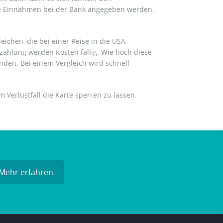
 die Einnahmen bei der Bank angegeben werden.
eichen, die bei einer Reise in die USA
hlung werden Kosten fällig. Wie hoch diese
nden. Bei einem Vergleich wird schnell
Verlustfall die Karte sperren zu lassen.
Mehr erfahren