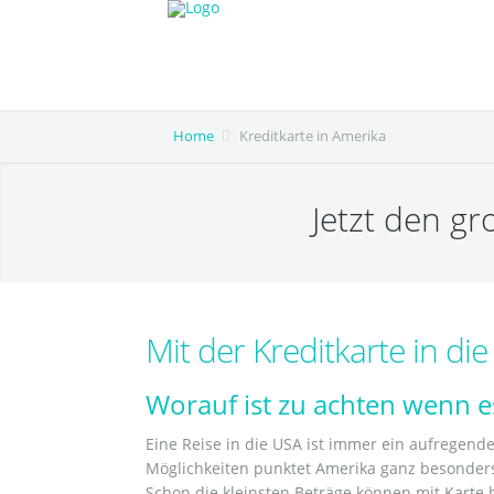
Home
Kreditkarte in Amerika
Jetzt den g
Mit der Kreditkarte in di
Worauf ist zu achten wenn es
Eine Reise in die USA ist immer ein aufregende
Möglichkeiten punktet Amerika ganz besonders
Schon die kleinsten Beträge können mit Karte