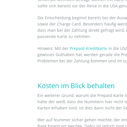
sollte sich bereits vor der Reise in die USA ge
Die Entscheidung beginnt bereits bei der Aus
sowie der Charge Card. Besonders häufig werd
dass man bei der Zahlung direkt gefragt wird, w
passende Karte zu nehmen.
Hinweis: Mit der
Prepaid-Kreditkarte
in die USA
gewisses Guthaben hat, werden gerade die Pr
Problemen bei der Zahlung kommen und im schl
Kosten im Blick behalten
Ein weiterer Grund, warum die Prepaid-Karte in
hatte der weiß, dass die Nummern hier nicht i
Karten erhaben sind. Ist dies dann nicht der Fal
Wer auf Nummer sicher gehen möchte, der entsch
Bank beantragt werden. Dafür ist jedoch eine p