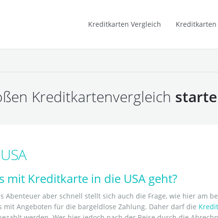
Studenten Kreditkarten
Kreditkarten Vergleich
Kreditkarten
Kreditkarten Informationen
roßen Kreditkartenvergleich
start
e USA
 mit Kreditkarte in die USA geht?
s Abenteuer aber schnell stellt sich auch die Frage, wie hier am 
 mit Angeboten für die bargeldlose Zahlung. Daher darf die
Kredi
 bezahlt werden. Wer hier jedoch nach der Reise durch die Abrec