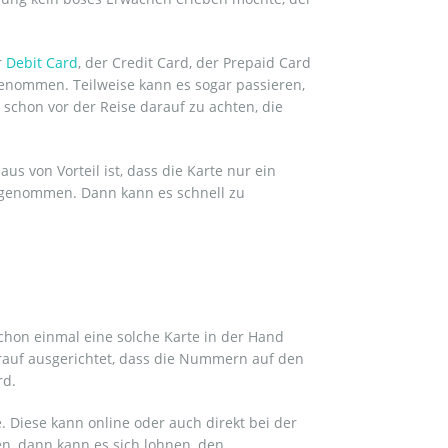
r
Debit Card
, der Credit Card, der Prepaid Card
genommen. Teilweise kann es sogar passieren,
, schon vor der Reise darauf zu achten, die
s von Vorteil ist, dass die Karte nur ein
ngenommen. Dann kann es schnell zu
schon einmal eine solche Karte in der Hand
arauf ausgerichtet, dass die Nummern auf den
rd.
. Diese kann online oder auch direkt bei der
den, dann kann es sich lohnen, den