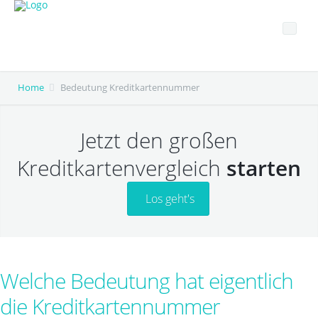
Studenten Kreditkarten
Kreditkarten Informationen
Home
Bedeutung Kreditkartennummer
Jetzt den großen
Kreditkartenvergleich
starten
Los geht's
Welche Bedeutung hat eigentlich
die Kreditkartennummer