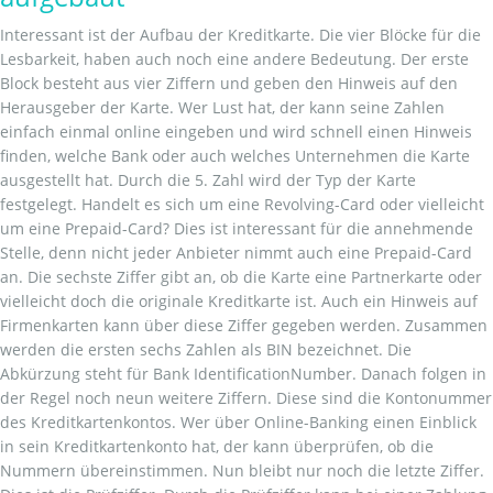
Interessant ist der Aufbau der Kreditkarte. Die vier Blöcke für die
Lesbarkeit, haben auch noch eine andere Bedeutung. Der erste
Block besteht aus vier Ziffern und geben den Hinweis auf den
Herausgeber der Karte. Wer Lust hat, der kann seine Zahlen
einfach einmal online eingeben und wird schnell einen Hinweis
finden, welche Bank oder auch welches Unternehmen die Karte
ausgestellt hat. Durch die 5. Zahl wird der Typ der Karte
festgelegt. Handelt es sich um eine Revolving-Card oder vielleicht
um eine Prepaid-Card? Dies ist interessant für die annehmende
Stelle, denn nicht jeder Anbieter nimmt auch eine Prepaid-Card
an. Die sechste Ziffer gibt an, ob die Karte eine Partnerkarte oder
vielleicht doch die originale Kreditkarte ist. Auch ein Hinweis auf
Firmenkarten kann über diese Ziffer gegeben werden. Zusammen
werden die ersten sechs Zahlen als BIN bezeichnet. Die
Abkürzung steht für Bank IdentificationNumber. Danach folgen in
der Regel noch neun weitere Ziffern. Diese sind die Kontonummer
des Kreditkartenkontos. Wer über Online-Banking einen Einblick
in sein Kreditkartenkonto hat, der kann überprüfen, ob die
Nummern übereinstimmen. Nun bleibt nur noch die letzte Ziffer.