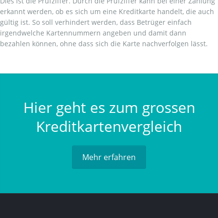
Dies ist die Prüfziffer. Durch die Prüfziffer kann bei einer Zahlung
erkannt werden, ob es sich um eine Kreditkarte handelt, die auch
gültig ist. So soll verhindert werden, dass Betrüger einfach
irgendwelche Kartennummern angeben und damit dann
bezahlen können, ohne dass sich die Karte nachverfolgen lässt.
Hier geht es zum grossen
Kreditkartenvergleich
Mehr erfahren