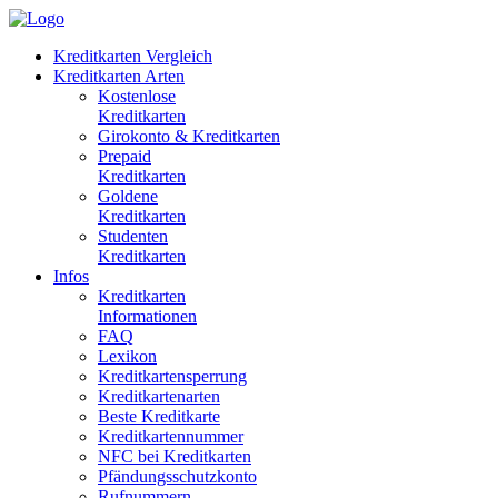
Kreditkarten Vergleich
Kreditkarten Arten
Kostenlose
Kreditkarten
Girokonto & Kreditkarten
Prepaid
Kreditkarten
Goldene
Kreditkarten
Studenten
Kreditkarten
Infos
Kreditkarten
Informationen
FAQ
Lexikon
Kreditkartensperrung
Kreditkartenarten
Beste Kreditkarte
Kreditkartennummer
NFC bei Kreditkarten
Pfändungsschutzkonto
Rufnummern