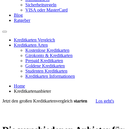
Sicherheitsregeln
VISA oder MasterCard
Blog
Ratgeber
Kreditkarten Vergleich
Kreditkarten Arten
Kostenlose Kreditkarten
Girokonto & Kreditkarten
Prepaid Kreditkarten
Goldene Kreditkarten
Studenten Kreditkarten
Kreditkarten Informationen
Home
Kreditkartenanbieter
Jetzt den großen Kreditkartenvergleich
starten
Los geht's