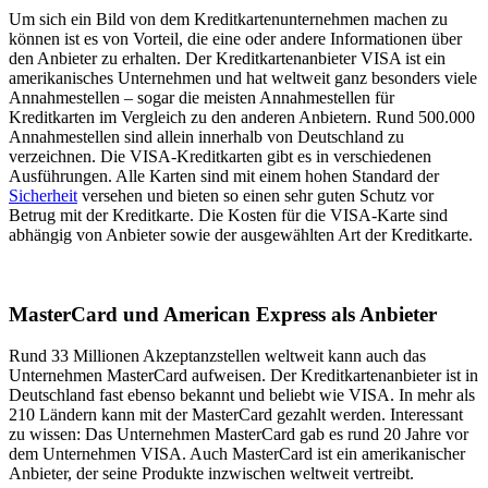
Um sich ein Bild von dem Kreditkartenunternehmen machen zu
können ist es von Vorteil, die eine oder andere Informationen über
den Anbieter zu erhalten. Der Kreditkartenanbieter VISA ist ein
amerikanisches Unternehmen und hat weltweit ganz besonders viele
Annahmestellen – sogar die meisten Annahmestellen für
Kreditkarten im Vergleich zu den anderen Anbietern. Rund 500.000
Annahmestellen sind allein innerhalb von Deutschland zu
verzeichnen. Die VISA-Kreditkarten gibt es in verschiedenen
Ausführungen. Alle Karten sind mit einem hohen Standard der
Sicherheit
versehen und bieten so einen sehr guten Schutz vor
Betrug mit der Kreditkarte. Die Kosten für die VISA-Karte sind
abhängig von Anbieter sowie der ausgewählten Art der Kreditkarte.
MasterCard und American Express als Anbieter
Rund 33 Millionen Akzeptanzstellen weltweit kann auch das
Unternehmen MasterCard aufweisen. Der Kreditkartenanbieter ist in
Deutschland fast ebenso bekannt und beliebt wie VISA. In mehr als
210 Ländern kann mit der MasterCard gezahlt werden. Interessant
zu wissen: Das Unternehmen MasterCard gab es rund 20 Jahre vor
dem Unternehmen VISA. Auch MasterCard ist ein amerikanischer
Anbieter, der seine Produkte inzwischen weltweit vertreibt.