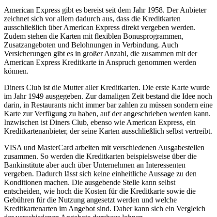
American Express gibt es bereist seit dem Jahr 1958. Der Anbieter
zeichnet sich vor allem dadurch aus, dass die Kreditkarten
ausschließlich über American Express direkt vergeben werden.
Zudem stehen die Karten mit flexiblen Bonusprogrammen,
Zusatzangeboten und Belohnungen in Verbindung. Auch
Versicherungen gibt es in großer Anzahl, die zusammen mit der
American Express Kreditkarte in Anspruch genommen werden
können.
Diners Club ist die Mutter aller Kreditkarten. Die erste Karte wurde
im Jahr 1949 ausgegeben. Zur damaligen Zeit bestand die Idee noch
darin, in Restaurants nicht immer bar zahlen zu müssen sondern eine
Karte zur Verfügung zu haben, auf der angeschrieben werden kann.
Inzwischen ist Diners Club, ebenso wie American Express, ein
Kreditkartenanbieter, der seine Karten ausschließlich selbst vertreibt.
VISA und MasterCard arbeiten mit verschiedenen Ausgabestellen
zusammen. So werden die Kreditkarten beispielsweise über die
Bankinstitute aber auch über Unternehmen an Interessenten
vergeben. Dadurch lässt sich keine einheitliche Aussage zu den
Konditionen machen. Die ausgebende Stelle kann selbst
entscheiden, wie hoch die Kosten für die Kreditkarte sowie die
Gebühren für die Nutzung angesetzt werden und welche
Kreditkartenarten im Angebot sind. Daher kann sich ein Vergleich